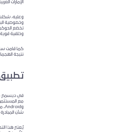
الإمارات العربية 
وعليه، شكلت 
وخصوصية البيا
تخضع الحوكمة 
وخلفية قوية 
كما قامت سالك
نتيجة الهجمات
تطبيق 
وid
شأن المبادرة
يُعتبر هذا ال