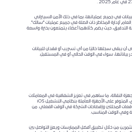
انات في جميع عملياتها، بما في ذلك الأمن السيبراني
لعام لإدارة المخاطر ذات الصلة في جميع عمليات "سالك".
جنة التدقيق، حيث يضم كلاهما أعضاءً يتمتعون بخبرة واسعة
ى أن يبقى سجلها خاليًا من أي تسريب أو فقدان للبيانات
 بياناتها، سواء في الوقت الحالي أو في المستقبل.
لى الأجهزة النقالة، ما ساهم في تعزيز الشفافية في المعاملات
مع المستثمرين وتيسير وصولهم إلى الخدمات المعنيّة التواصل معهم. ويقدم التطبيق، المتوفر على الأجهزة العاملة بنظامي التشغيل iOS
ة وتوقعات المحللين وإفصاحات الشركة في الوقت الفعلي. من
ة وفي الوقت المناسب.
ستثمرين من خلال تطبيق أفضل الممارسات ويعزز التواصل بين