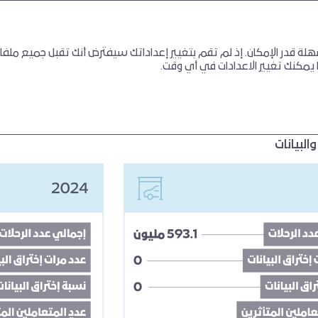
الاستراتيجي
الحلول الرقمية
ة قدر الإمكان. إذ لم تقم بتغيير إعداداتك سيفترض أنك تقبل جميع ملفا
ول الرقمية
والبيانات