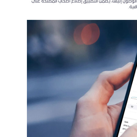
 الوصول إليها، يضمن التطبيق إطلاع أصحاب المصلحة على
فية.