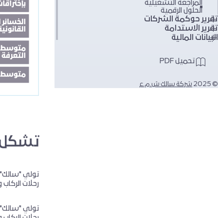
المراجعة التشغيلية
الحلول الرقمية
تقرير حوكمة الشركات
تقرير الاستدامة
البيانات المالية
تحميل PDF
© 2025
شركة سالك ش.م.ع
تشكل ا
تولي "سالك" 
رحلات الركاب و
تولي "سالك" 
رحلات الركاب 