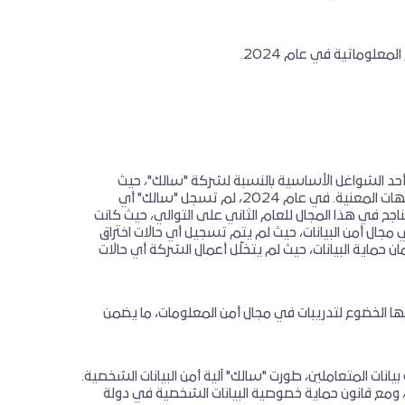
علوماتية في عام 2024.
 أحد الشواغل الأساسية بالنسبة لشركة "سالك"، حيث
تتطلب وضع سياسات وإجراءات صارمة للحفاظ على أفضل الممارسات التشغيلية وثقة الجهات المعنية. في عام 2024، لم تسجل "سالك" أي
جح في هذا المجال للعام الثاني على التوالي، حيث كانت
مارسات صارمة في مجال أمن البيانات، حيث لم يتم تسجيل أي حالات اختراق
ن حماية البيانات، حيث لم يتخلّل أعمال الشركة أي حالات
ها الخضوع لتدريبات في مجال أمن المعلومات، ما يضمن
نات المتعاملين، طورت "سالك" آلية أمن البيانات الشخصية.
عن مركز دبي للأمن الإلكتروني، ومع قانون حماية خصوصية البيانات الشخصية في دولة