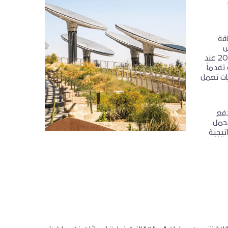
قة.
متجددة، على 21% من
طاقتها من الألواح الشمسية. كما تم إطلاق بوابتي تعرفة مرورية إضافيتين في عام 2024 عند
تقدماً
بات تعمل
دفع
 التي تحمل
بادرة استراتيجية