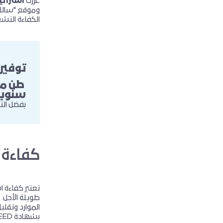
عززت
استراتي
الكفاءة التشغ
توفير
 طن م
سنوياً
بفضل التع
كفاءة 
تعتبر كفاءة ا
طويلة الأجل.
الموارد وتقل