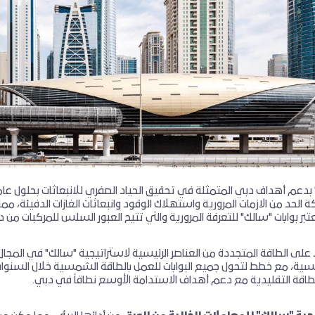
 الحد من الازمات المرورية واستهلاك الوقود وانبعاثات الغازات الدفيئة،
بر بوابات "سالك" للتعرفة المرورية والتي تتيح العبور السلس للمركبات من دو
د على الطاقة المتجددة من العناصر الرئيسية لاستراتيجية "سالك" في المجال
سية، مع خطط لتحول جميع البوابات للعمل بالطاقة الشمسية خلال السنوا
طاقة التقليدية مع دعم أهداف الاستدامة الأوسع نطاقاً في دبي.